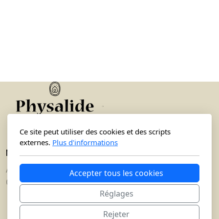
Ce site peut utiliser des cookies et des scripts
externes.
Plus d'informations
Menu principal
Accueil
Accepter tous les cookies
Coaching particuliers
Réglages
Coaching de santé
Coaching de transition de vie
Rejeter