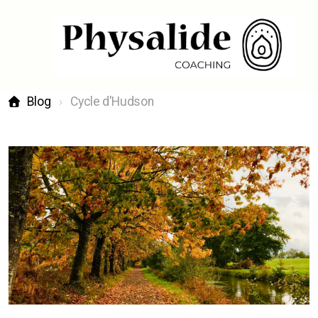
Blog
Cycle d'Hudson
Coaching de santé
Coaching de transition de vie
Coaching ikigaï pour adultes
Coaching orientation ikigaï [15-25 ans]