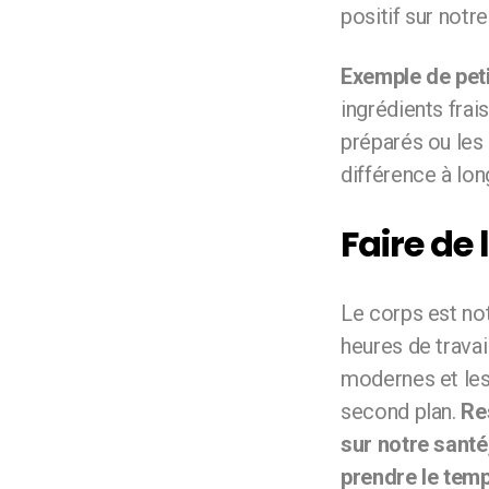
positif sur notr
Exemple de peti
ingrédients fra
préparés ou les 
différence à lon
Faire de 
Le corps est not
heures de travai
modernes et les 
second plan.
Re
sur notre sant
prendre le tem