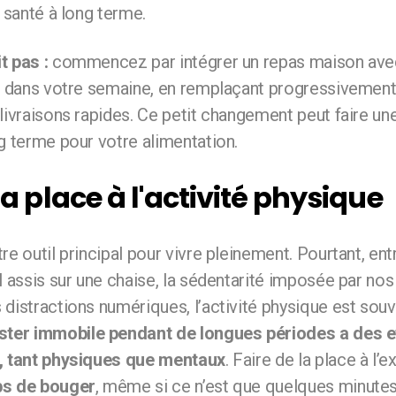
e santé à long terme.
t pas :
commencez par intégrer un repas maison ave
is dans votre semaine, en remplaçant progressivement 
livraisons rapides. Ce petit changement peut faire un
g terme pour votre alimentation.
la place à l'activité physique
re outil principal pour vivre pleinement. Pourtant, ent
l assis sur une chaise, la sédentarité imposée par no
distractions numériques, l’activité physique est sou
ster immobile pendant de longues périodes a des e
é, tant physiques que mentaux
. Faire de la place à l’e
ps de bouger
, même si ce n’est que quelques minutes 