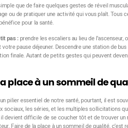
simple que de faire quelques gestes de réveil muscula
e ou de pratiquer une activité qui vous plaît. Tous c
bénéfice pour la santé.
it pas :
prendre les escaliers au lieu de l'ascenseur,
 votre pause déjeuner. Descendre une station de bus
tion finale. Autant de petits gestes qui peuvent deven
 la place à un sommeil de qua
n pilier essentiel de notre santé, pourtant, il est sou
x sociaux, les séries, et les multiples sollicitations q
 il devient difficile de se coucher tôt et de trouver u
ur. Faire de la place à un sommeil de qualité, c’est 