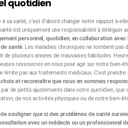
l quotidien
e à sa santé, c’est d’abord changer notre rapport à elle
 santé est uniquement une responsabilité à déléguer 
ement personnel, quotidien
,
en collaboration avec 
 de santé
. Les maladies chroniques ne tombent pas du
nt de plusieurs années de mauvaises habitudes. Heur
uses ressources en nous pour agir sur notre bien-êtr
se limite pas aux traitements médicaux. C’est prendr
s choix et reconnaître que nous en sommes respon
 par de petits ajustements dans notre quotidien, que 
ation, de nos activités physiques ou de notre bien-êt
t de souligner que si des problèmes de santé survi
consultation avec un médecin ou un professionnel d