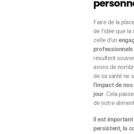
personne
Faire de la plac
de l’idée que la
celle d’un
engag
professionnels
résultent souve
avons de nombre
de sa santé ne 
l'impact de no
jour
. Cela passe
de notre aliment
Il est importan
persistent, la 