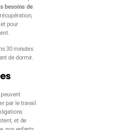
es besoins de
 récupération,
 et pour
ent.
ans 30 minutes
ant de dormir.
les
s peuvent
 par le travail
ligations
tent, et de
e, nos enfants,