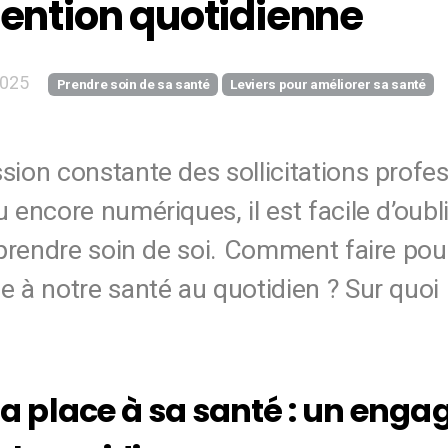
tention quotidienne
2025
Prendre soin de sa santé
Leviers pour améliorer sa santé
sion constante des sollicitations profes
u encore numériques, il est facile d’oubl
: prendre soin de soi. Comment faire po
ce à notre santé au quotidien ? Sur quo
 la place à sa santé : un eng