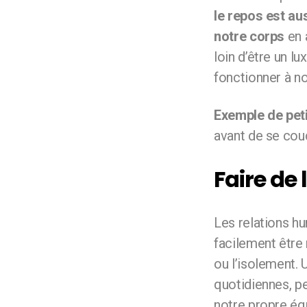
le repos est aus
notre corps
en 
loin d’être un l
fonctionner à n
Exemple de peti
avant de se cou
Faire de 
Les relations hu
facilement être 
ou l’isolement.
quotidiennes, p
notre propre équ