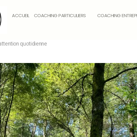
ACCUEIL
COACHING PARTICULIERS
COACHING ENTREPR
 attention quotidienne