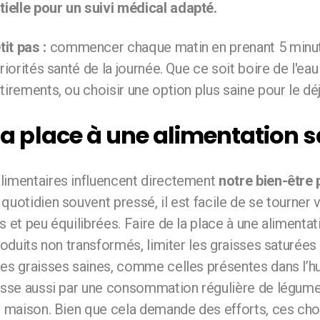
elle pour un suivi médical adapté.
it pas :
commencer chaque matin en prenant 5 minu
riorités santé de la journée. Que ce soit boire de l'eau 
tirements, ou choisir une option plus saine pour le dé
 la place à une alimentation 
limentaires influencent directement
notre bien-être 
 quotidien souvent pressé, il est facile de se tourner 
s et peu équilibrées. Faire de la place à une alimentati
produits non transformés, limiter les graisses saturées 
es graisses saines, comme celles présentes dans l’hui
asse aussi par une consommation régulière de légumes,
ts maison. Bien que cela demande des efforts, ces cho