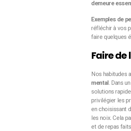
demeure essenti
Exemples de pet
réfléchir à vos p
faire quelques é
Faire de
Nos habitudes a
mental
. Dans un
solutions rapide
privilégier les 
en choisissant d
les noix. Cela p
et de repas fai