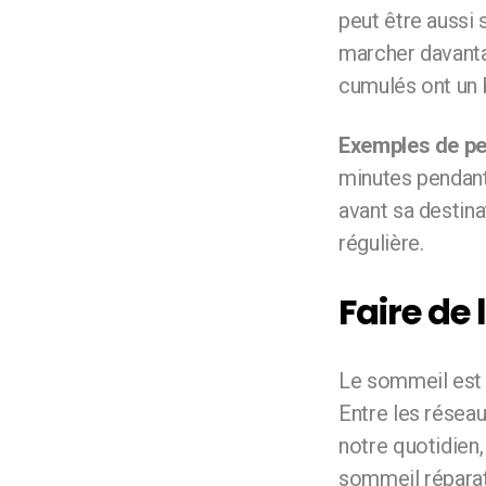
peut être aussi 
marcher davantag
cumulés ont un 
Exemples de pet
minutes pendant
avant sa destina
régulière.
Faire de
Le sommeil est u
Entre les réseau
notre quotidien,
sommeil réparate