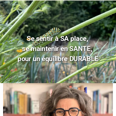
Se sentir à SA place,
se maintenir en SANTE,
pour un équilibre DURABLE