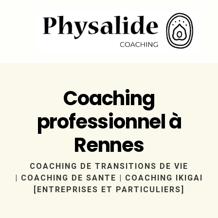
Coaching
professionnel à
Coaching de santé
Rennes
Coaching de transition de vie
COACHING DE TRANSITIONS DE VIE
Coaching ikigaï pour adultes
|
COACHING DE SANTE | COACHING IKIGAI
[ENTREPRISES ET PARTICULIERS]
Coaching orientation ikigaï [15-25 ans]