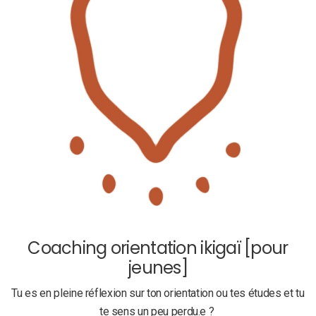
Coaching orientation ikigaï [pour
jeunes]
Tu es en pleine réflexion sur ton orientation ou tes études et tu
te sens un peu perdu.e ?