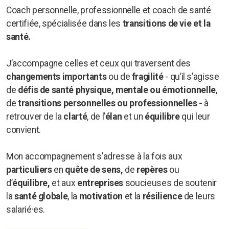
Coach personnelle, professionnelle et coach de santé
certifiée, spécialisée dans les
transitions de vie et la
santé.
J’accompagne celles et ceux qui traversent des
changements importants
ou de
fragilité
-
qu’il s’agisse
de
défis de
santé physique, mentale ou émotionnelle
,
de
transitions
personnelles ou
professionnelles
-
à
retrouver de la
clarté
, de l’
élan
et un
équilibre
qui leur
convient.
Mon accompagnement s’adresse à la fois aux
particuliers
en
quête de sens,
de
repères
ou
d’
équilibre,
et aux
entreprises
soucieuses de soutenir
la
santé globale
, la
motivation
et la
résilience
de leurs
salarié·es.