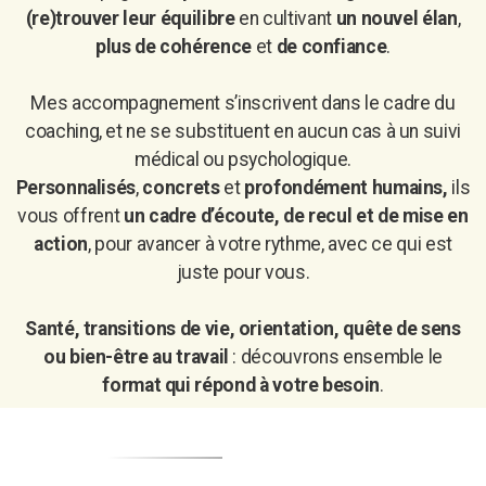
(re)trouver leur équilibre
en cultivant
un nouvel élan
,
plus de cohérence
et
de confiance
.
Mes accompagnement s’inscrivent dans le cadre du
coaching, et ne se substituent en aucun cas à un suivi
médical ou psychologique.
P
ersonnalisés
,
concrets
et
profondément humains,
i
ls
vous offrent
un cadre d’écoute, de recul et de mise en
action
, pour avancer à votre rythme, avec ce qui est
juste pour vous.
Santé, transitions de vie, orientation, quête de sens
ou bien-être au travail
: découvrons ensemble le
format qui répond à votre besoin
.