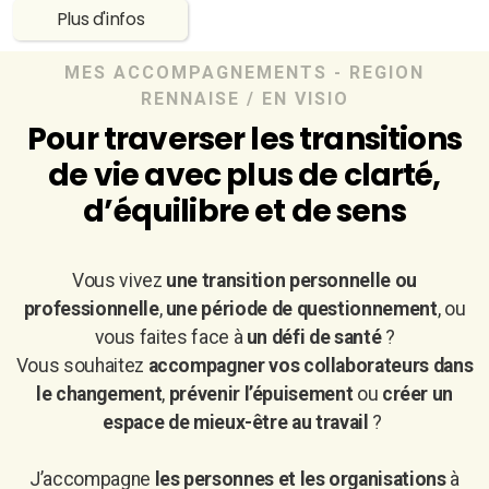
Plus d'infos
MES ACCOMPAGNEMENTS - REGION
RENNAISE / EN VISIO
Pour traverser les transitions
de vie avec plus de clarté,
d’équilibre et de sens
Vous vivez
une transition personnelle ou
professionnelle
,
une période de questionnement
, ou
vous faites face à
un défi de santé
?
Vous souhaitez
accompagner vos collaborateurs dans
le changement
,
prévenir l’épuisement
ou
créer un
espace de mieux-être au travail
?
J’accompagne
les personnes et les organisations
à