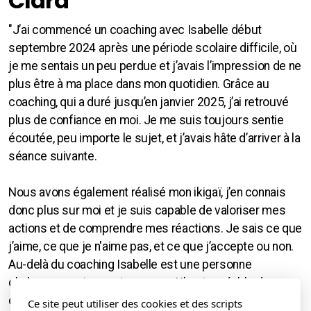
Clara
"J’ai commencé un coaching avec Isabelle début
septembre 2024 après une période scolaire difficile, où
je me sentais un peu perdue et j’avais l’impression de ne
plus être à ma place dans mon quotidien. Grâce au
coaching, qui a duré jusqu’en janvier 2025, j’ai retrouvé
plus de confiance en moi. Je me suis toujours sentie
écoutée, peu importe le sujet, et j’avais hâte d’arriver à la
séance suivante.
Nous avons également réalisé mon ikigaï, j’en connais
donc plus sur moi et je suis capable de valoriser mes
actions et de comprendre mes réactions. Je sais ce que
j’aime, ce que je n'aime pas, et ce que j’accepte ou non.
Au-delà du coaching Isabelle est une personne
chaleureuse et ouverte, avec qui il est agréable de
continuer à échanger."
Ce site peut utiliser des cookies et des scripts