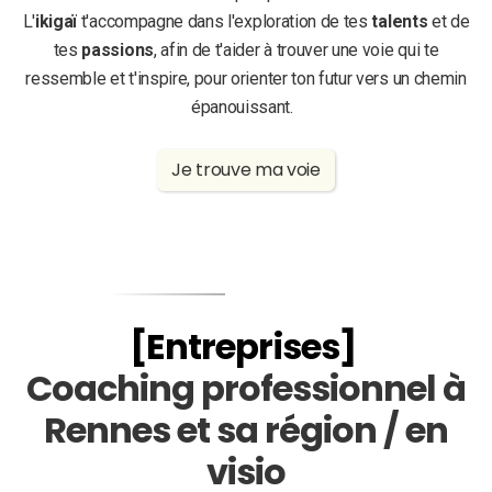
L'
ikigaï
t'accompagne dans l'exploration de tes
talents
et de
tes
passions
, afin de t'aider à trouver une voie qui te
ressemble et t'inspire, pour orienter ton futur vers un chemin
épanouissant.
Je trouve ma voie
[Entreprises]
Coaching professionnel à
Rennes et sa région / en
visio