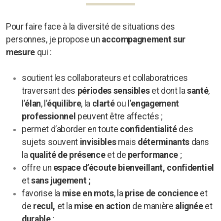
Pour faire face à la diversité de situations des
personnes,
je propose un
accompagnement sur
mesure
qui :
soutient les collaborateurs et collaboratrices
traversant des
périodes sensibles
et dont la
santé
,
l’
élan
, l’
équilibre
, la
clarté
ou l’
engagement
professionnel
peuvent être affectés ;
permet d’aborder en toute
confidentialité
des
sujets souvent
invisibles
mais
déterminants
dans
la
qualité de
présence
et de
performance
;
offre un
espace d’écoute bienveillant, confidentiel
et
sans jugement ;
favorise la
mise en mots
, la
prise de concience
et
de
recul,
et la
mise en action
de manière
alignée
et
durable
;