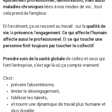
épuisement professionnel, démotivation, mais aussi
maladies chroniques
liées à nos modes de vie… tout
cela prend de l’ampleur.
Et forcément, ça se ressent au travail : sur la
qualité de
vie
, la
présence
, l’
engagement
.
Ce
qui affecte l’humain
affecte aussi le professionnel
.
Et
ce qui touche une
personne finit toujours par toucher le collectif
.
Prendre soin de la santé globale
de celles et ceux qui
font l’entreprise, c’est agir là où ça compte vraiment.
C’est :
prévenir l’absentéisme,
limiter le désengagement,
fidéliser les talents,
et nourrir une dynamique de travail plus humaine et
plus durable.