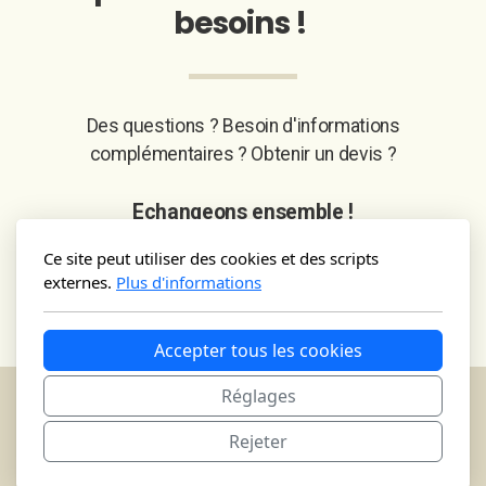
besoins !
Des questions ? Besoin d'informations
complémentaires ? Obtenir un devis ?
Echangeons ensemble !
Ce site peut utiliser des cookies et des scripts
Envoyez moi un message en cliquant sur ce bouton !
externes.
Plus d'informations
Echangeons !
Accepter tous les cookies
Réglages
Rejeter