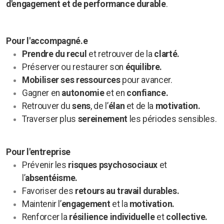
d'engagement et de performance durable
.
Pour l'accompagné.e
Prendre du recul
et retrouver de la
clarté.
Préserver ou restaurer son
équilibre.
Mobiliser ses ressources
pour avancer.
Gagner en
autonomie
et en
confiance.
Retrouver du
sens
, de l’
élan
et de la
motivation.
Traverser plus
sereinement
les périodes sensibles.
Pour l'entreprise
Prévenir les
risques psychosociaux
et
l’
absentéisme.
Favoriser des
retours au travail durables.
Maintenir l’
engagement
et la
motivation.
Renforcer la
résilience individuelle
et
collective.