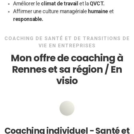
Améliorer le
climat de travail
et la
QVCT.
Affirmer une culture managériale
humaine
et
responsable.
COACHING DE SANTÉ ET DE TRANSITIONS DE
VIE EN ENTREPRISES
Mon offre de coaching à
Rennes et sa région / En
visio
Coaching individuel - Santé et