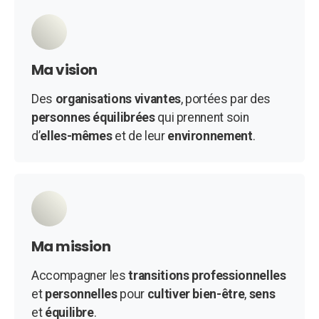
Ma vision
Des
organisations vivantes
, portées par des
personnes équilibrées
qui prennent soin
d’
elles-mêmes
et de leur
environnement
.
Ma mission
Accompagner les
transitions professionnelles
et
personnelles
pour
cultiver
bien-être
,
sens
et
équilibre
.