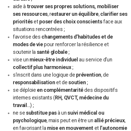
aide à
trouver ses propres solutions, mobiliser
ses ressources
, r
estaurer un équilibre
,
clarifier ses
priorités
et
poser des choix conscients
face aux
situations rencontrées ;
favorise des
changements d’habitudes et de
modes de vie
pour renforcer la résilience et
soutenir la
santé globale
;
vise un
mieux-être individuel
au service d’un
collectif plus harmonieux
;
s’inscrit dans une logique de
prévention
, de
responsabilisation
et de
soutien
;
se déploie
en complémentarité
des dispositifs
internes existants (
RH, QVCT, médecine du
travail
…) ;
ne se
substitue pas
à un
suivi médical ou
psychologique
, mais peut en être un
allié précieux
,
en favorisant la
mise en mouvement
et
l’autonomie