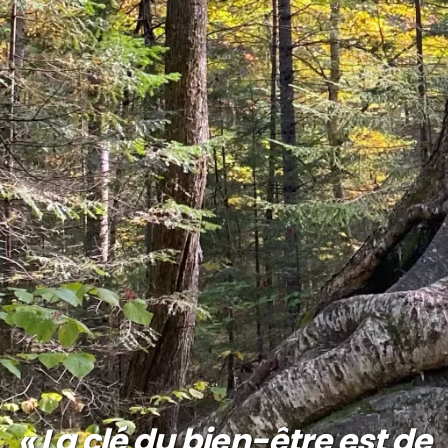
« La clé du bien-être est de